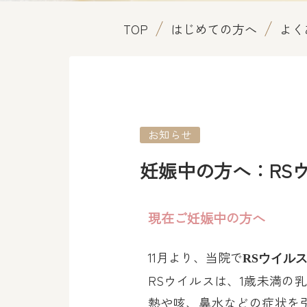
TOP
はじめての方へ
よく
お知らせ
妊娠中の方へ：RS
現在ご妊娠中の方へ
11月より、当院で
RSウイル
RSウイルスは、1歳未満の
熱や咳、鼻水などの症状を引