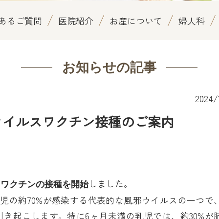
あるご質問
医院紹介
お産について
婦人科
お知らせの記事
2024/
ウイルスワクチン接種のご案内
しました。
スワクチンの接種を開始
乳児の約70%が感染する代表的な風邪ウイルスの一つで
き起こします。特に6ヶ月未満の乳児では、約30%が