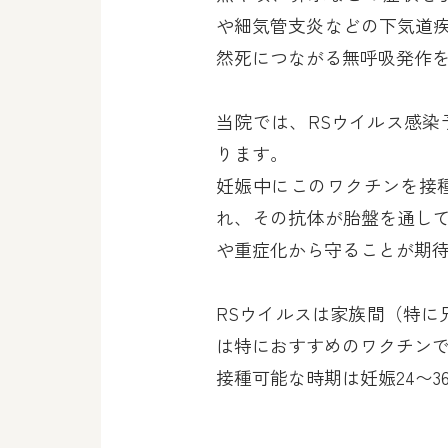
や細気管支炎などの下気道
然死につながる無呼吸発作
当院では、RSウイルス感染
ります。
妊娠中にこのワクチンを接
れ、その抗体が胎盤を通し
や重症化から守ることが期
RSウイルスは家族間（特に
は特におすすめのワクチン
接種可能な時期は妊娠24〜3