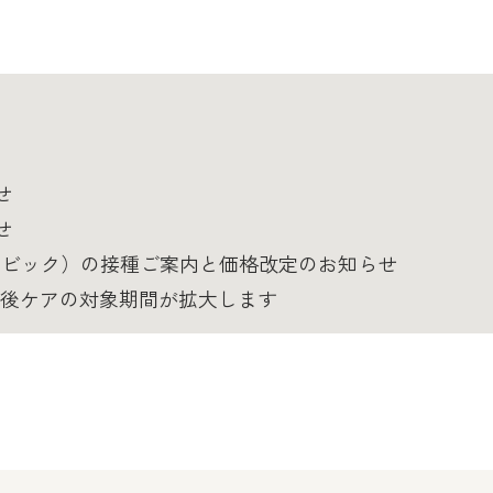
せ
せ
トリビック）の接種ご案内と価格改定のお知らせ
産後ケアの対象期間が拡大します