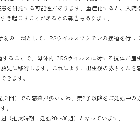
疾患を併発する可能性があります。重症化すると、入院
を引き起こすことがあるとの報告もあります。
予防の一環として、RSウイルスワクチンの接種を行っ
種することで、母体内でRSウイルスに対する抗体が産
て胎児に移行します。これにより、出生後の赤ちゃんを
待できます。
兄弟間）での感染が多いため、第2子以降をご妊娠中の
です。
6週（推奨時期：妊娠28〜36週）となっています。