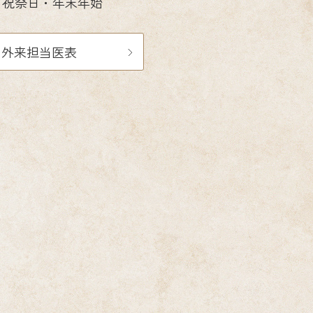
・祝祭日・年末年始
外来担当医表