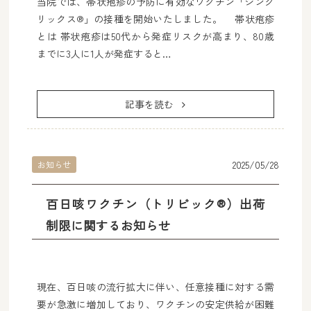
当院では、帯状疱疹の予防に有効なワクチン「シング
リックス®」の接種を開始いたしました。 帯状疱疹
とは 帯状疱疹は50代から発症リスクが高まり、80歳
までに3人に1人が発症すると…
記事を読む
2025/05/28
お知らせ
百日咳ワクチン（トリビック®）出荷
制限に関するお知らせ
現在、百日咳の流行拡大に伴い、任意接種に対する需
要が急激に増加しており、ワクチンの安定供給が困難