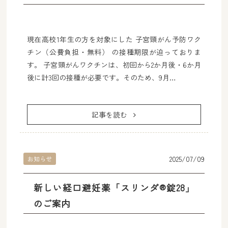
現在高校1年生の方を対象にした 子宮頸がん予防ワク
チン（公費負担・無料） の接種期限が迫っておりま
す。 子宮頸がんワクチンは、初回から2か月後・6か月
後に計3回の接種が必要です。そのため、9月…
記事を読む
2025/07/09
お知らせ
新しい経口避妊薬「スリンダ®錠28」
のご案内