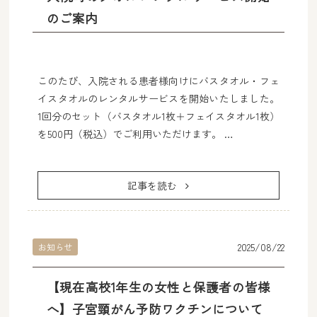
よくあるご質問
のご案内
医院紹介
このたび、入院される患者様向けにバスタオル・フェ
お産について
イスタオルのレンタルサービスを開始いたしました。
1回分のセット（バスタオル1枚＋フェイスタオル1枚）
婦人科
を500円（税込）でご利用いただけます。 …
産後母子ケア・母乳外来
記事を読む
SNS
2025/08/22
お知らせ
【現在高校1年生の女性と保護者の皆様
へ】子宮頸がん予防ワクチンについて