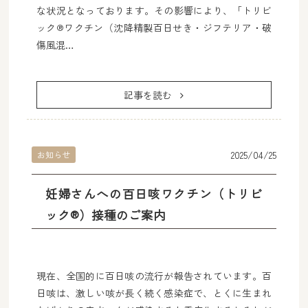
な状況となっております。その影響により、「トリビ
ック®ワクチン（沈降精製百日せき・ジフテリア・破
傷風混…
記事を読む
2025/04/25
お知らせ
妊婦さんへの百日咳ワクチン（トリビ
ック®）接種のご案内
現在、全国的に百日咳の流行が報告されています。百
日咳は、激しい咳が長く続く感染症で、とくに生まれ